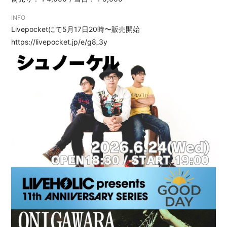
会員登録
ログイン
INFO
Livepocketにて5月17日20時〜販売開始
https://livepocket.jp/e/g8_3y