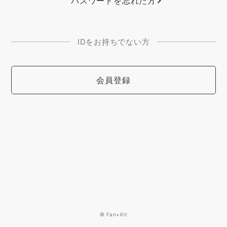
パスワードを忘れた方
IDをお持ちでない方
会員登録
© Fan+Kit