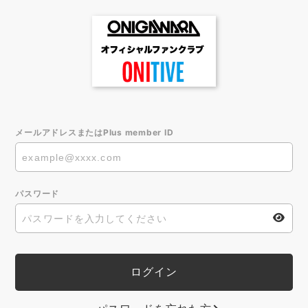
メールアドレスまたはPlus member ID
パスワード