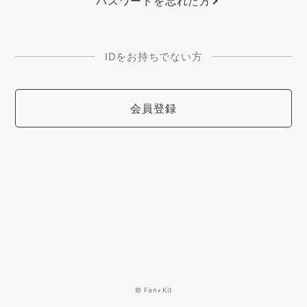
パスワードを忘れた方
IDをお持ちでない方
会員登録
© Fan+Kit