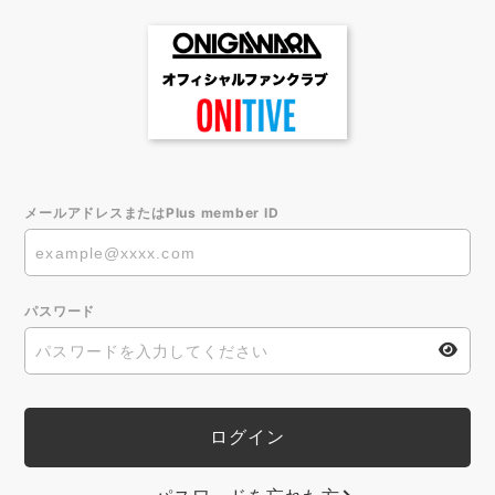
メールアドレスまたはPlus member ID
パスワード